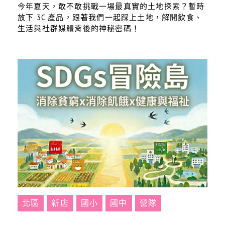
今年夏天，敢不敢挑戰一場最真實的土地探索？暫時
放下 3C 產品，跟著我們一起踩上土地，解開飲食、
生活與社群媒體背後的神秘密碼！
北區
新店
國小
國中
營隊