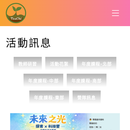
活動訊息
教師研習
活動花絮
年度課程-北部
年度課程-中部
年度課程-南部
年度課程-東部
營隊訊息