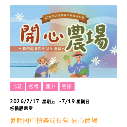
北區
板橋
國中
營隊
2026/7/17
~7/19
星期五
星期日
板橋靜思堂
暑期國中快樂成長營-開心農場