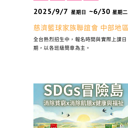
2025/9/7
~6/30
星期日
星期二
慈濟籃球家族聯誼會 中部地
全台熱烈招生中，報名時間與實際上課日
期，以各班級簡章為主。