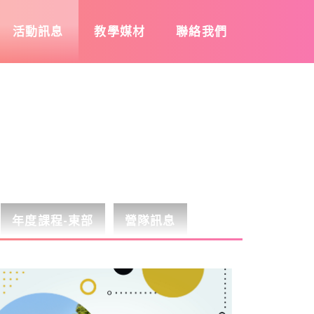
活動訊息
教學媒材
聯絡我們
年度課程-東部
營隊訊息