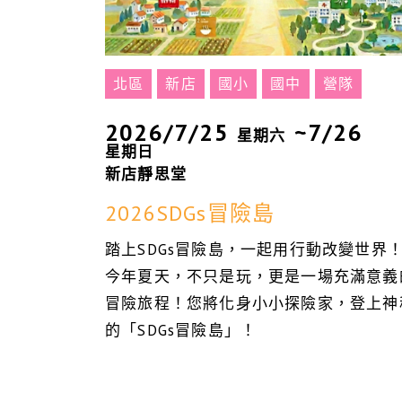
北區
新店
國小
國中
營隊
2026/7/25
~7/26
星期六
星期日
新店靜思堂
2026SDGs冒險島
踏上SDGs冒險島，一起用行動改變世界
今年夏天，不只是玩，更是一場充滿意義
冒險旅程！您將化身小小探險家，登上神
的「SDGs冒險島」！