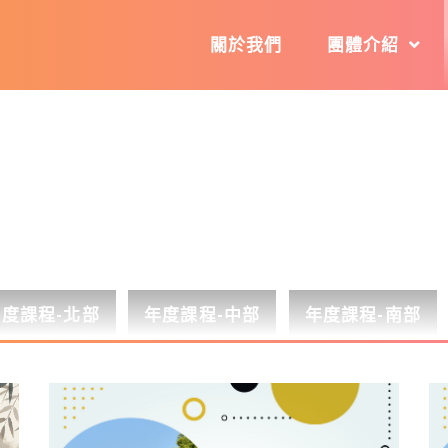
關於我們
團體介紹
年度課程-北部
年度課程-中部
年度課程-南部