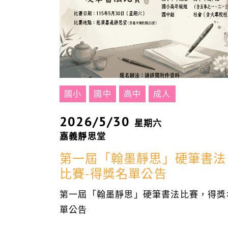
國小
國中
高中
成人
2026/5/30
星期六
嘉義靜思堂
第一屆「翰墨靜思」硬筆書法
比賽-得獎名單公告
第一屆「翰墨靜思」硬筆書法比賽，得獎
單公告