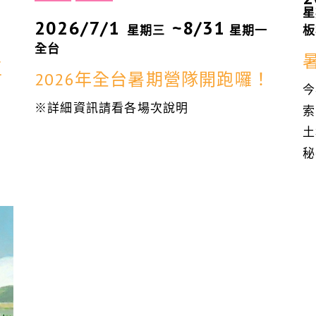
星
2026/7/1
~8/31
星期三
星期一
板
全台
區
2026年全台暑期營隊開跑囉！
今
※詳細資訊請看各場次說明
索
土
秘