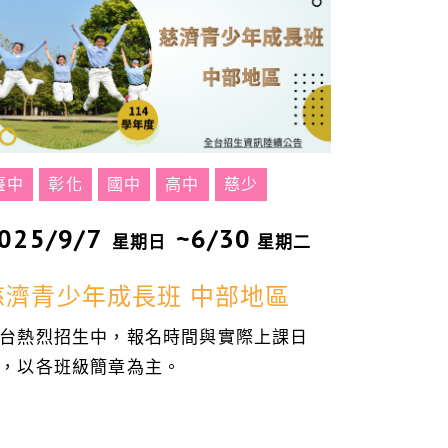
臺中
彰化
國中
高中
慈少
025/9/7
~6/30
星期日
星期二
慈濟青少年成長班 中部地區
台熱烈招生中，報名時間與實際上課日
，以各班級簡章為主。