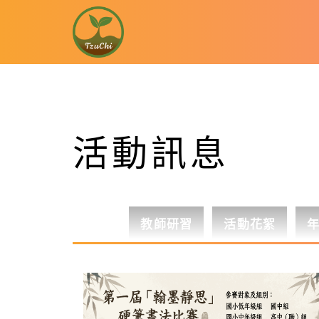
活動訊息
教師研習
活動花絮