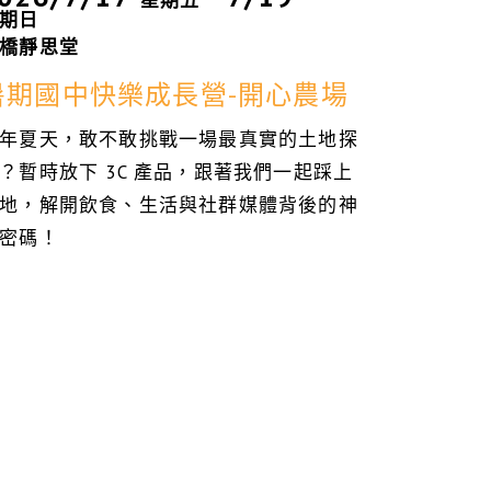
星期五
期日
橋靜思堂
暑期國中快樂成長營-開心農場
年夏天，敢不敢挑戰一場最真實的土地探
？暫時放下 3C 產品，跟著我們一起踩上
地，解開飲食、生活與社群媒體背後的神
密碼！