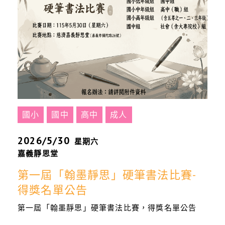
國小
國中
高中
成人
2026/5/30
星期六
嘉義靜思堂
第一屆「翰墨靜思」硬筆書法比賽-
得獎名單公告
第一屆「翰墨靜思」硬筆書法比賽，得獎名單公告