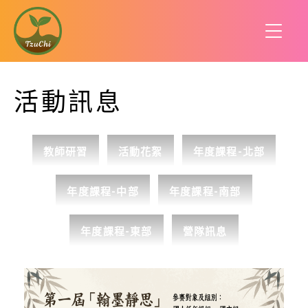
活動訊息
教師研習
活動花絮
年度課程-北部
年度課程-中部
年度課程-南部
年度課程-東部
營隊訊息