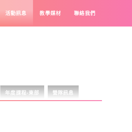
活動訊息
教學媒材
聯絡我們
年度課程-東部
營隊訊息