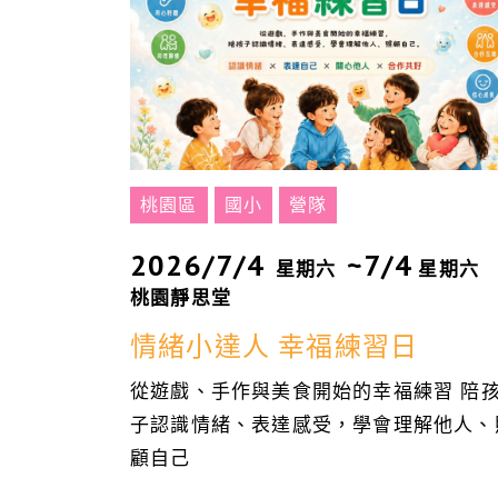
桃園區
國小
營隊
2026/7/4
~7/4
星期六
星期六
桃園靜思堂
情緒小達人 幸福練習日
從遊戲、手作與美食開始的幸福練習 陪
子認識情緒、表達感受，學會理解他人、
顧自己