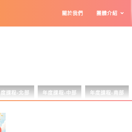
關於我們
團體介紹
年度課程-北部
年度課程-中部
年度課程-南部