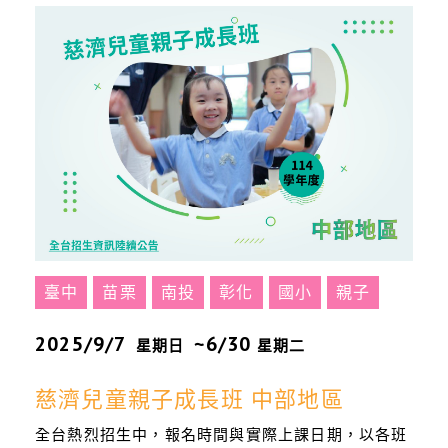
臺中
苗栗
南投
彰化
國小
親子
2025/9/7
~6/30
星期日
星期二
慈濟兒童親子成長班 中部地區
全台熱烈招生中，報名時間與實際上課日期，以各班