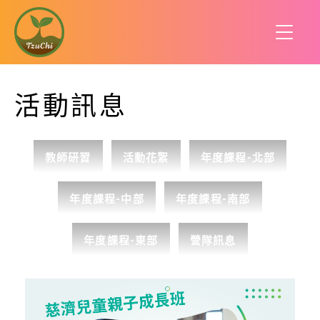
活動訊息
教師研習
活動花絮
年度課程-北部
年度課程-中部
年度課程-南部
年度課程-東部
營隊訊息