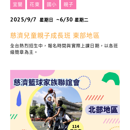
宜蘭
花東
國小
親子
2025/9/7
~6/30
星期日
星期二
慈濟兒童親子成長班 東部地區
全台熱烈招生中，報名時間與實際上課日期，以各班
級簡章為主。