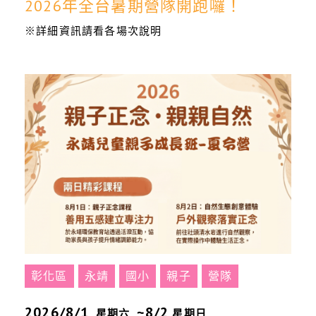
2026年全台暑期營隊開跑囉！
※詳細資訊請看各場次說明
彰化區
永靖
國小
親子
營隊
2026/8/1
~8/2
星期六
星期日