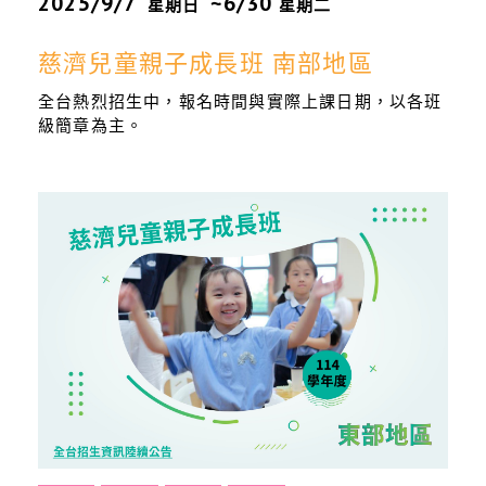
2025/9/7
~6/30
星期日
星期二
慈濟兒童親子成長班 南部地區
全台熱烈招生中，報名時間與實際上課日期，以各班
級簡章為主。