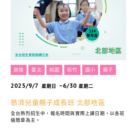
基隆
臺北
桃園
新竹
國小
親子
2025/9/7
~6/30
星期日
星期二
慈濟兒童親子成長班 北部地區
全台熱烈招生中，報名時間與實際上課日期，以各班
級簡章為主。