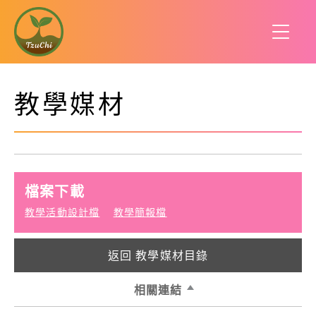
教學媒材
檔案下載
教學活動設計檔
教學簡報檔
返回 教學媒材目錄
相關連結