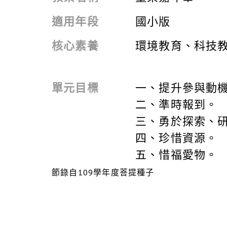
適用年段
國小版
核心素養
環境教育、科技
單元目標
一、提升參與動
二、準時報到。
三、勇於探索、
四、珍惜資源。
五、惜福愛物。
節錄自109學年度菩提種子