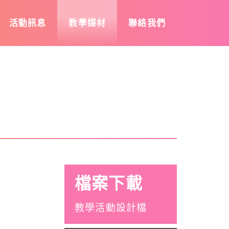
活動訊息
教學媒材
聯絡我們
檔案下載
教學活動設計檔