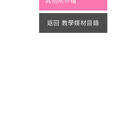
其他附件檔
返回 教學媒材目錄