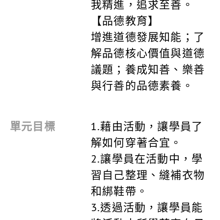
我精進，追求至善。
【品德教育】
增進道德發展知能；了
解品德核心價值與道德
議題；養成知善、樂善
與行善的品德素養。
單元目標
1.藉由活動，讓學員了
解如何穿著合宜。
2.讓學員在活動中，學
習自己整理、縫補衣物
和綁鞋帶。
3.透過活動，讓學員能