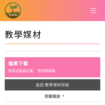
教學媒材
檔案下載
教學活動設計檔
教學簡報檔
返回 教學媒材目錄
相關連結