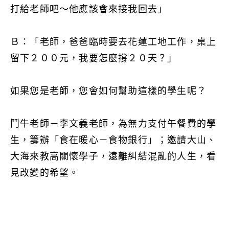
打給老師吧～他應該會來接我回去」
Ｂ：「老師，爸爸臨時要去花蓮工地工作，桌上
留下２００元，我要怎麼撐２０天？」
如果您是老師，您會如何幫助這樣的學生呢？
鬥牛老師－李文義老師，為無力支付午餐費的學
生，籌辦「食在暖心－食物銀行」；邀請大山、
大海來教高關懷學子，遠離糾結混亂的人生，看
見改變的希望。