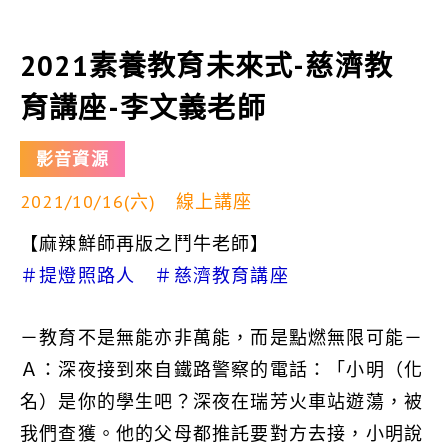
2021素養教育未來式-慈濟教
育講座-李文義老師
影音資源
2021/10/16(六)
線上講座
【麻辣鮮師再版之鬥牛老師】
＃提燈照路人
＃慈濟教育講座
－教育不是無能亦非萬能，而是點燃無限可能－
Ａ：深夜接到來自鐵路警察的電話：「小明（化
名）是你的學生吧？深夜在瑞芳火車站遊蕩，被
我們查獲。他的父母都推託要對方去接，小明說