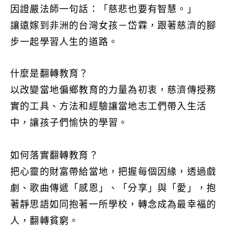
因證嚴法師一句話：「慈悲也要有智慧。」
讓遠嫁到非洲的台灣女孩－岱霖，跟著慈濟的腳
步一起學習人生的道路。
什麼是翻轉教育？
以改變當地偏鄉教育的力量為初衷，慈濟傳授務
實的工具、方法和經驗讓當地志工們帶入生活
中，讓孩子們愉快的學習。
如何落實翻轉教育？
把心靈的財富帶給當地，把握每個因緣，透過戲
劇、歌曲傳遞「感恩」、
「分享」與
「愛」，抱
著靜思語如同抱著一所學校，轉念成為最幸褔的
人，翻轉貧窮。