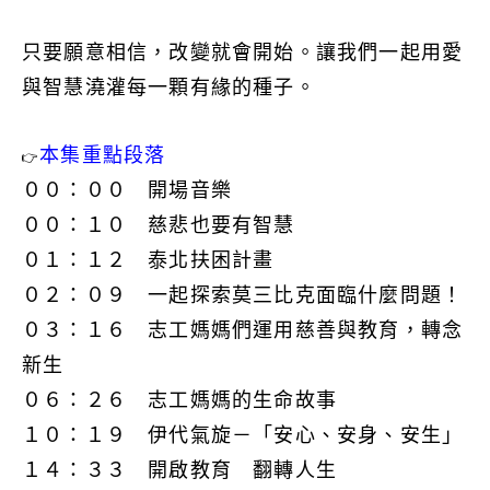
只要願意相信，改變就會開始。讓我們一起用愛
與智慧澆灌每一顆有緣的種子。
本集重點段落
👉
００：００ 開場音樂
００：１０ 慈悲也要有智慧
０１：１２ 泰北扶困計畫
０２：０９ 一起探索莫三比克面臨什麼問題！
０３：１６ 志工媽媽們運用慈善與教育，轉念
新生
０６：２６ 志工媽媽的生命故事
１０：１９ 伊代氣旋－「安心、安身、安生」
１４：３３ 開啟教育 翻轉人生