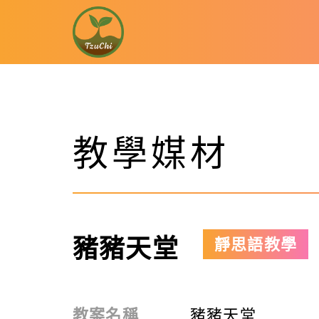
教學媒材
豬豬天堂
靜思語教學
教案名稱
豬豬天堂