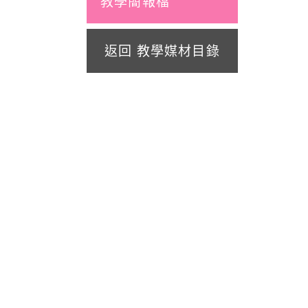
教學簡報檔
返回 教學媒材目錄