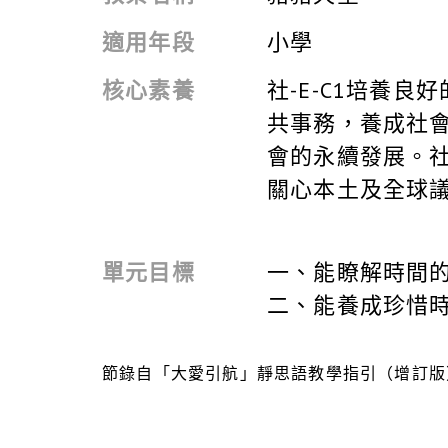
適用年段
小學
核心素養
社-E-C1培養
共事務，養成社
會的永續發展。社
關心本土及全球
單元目標
一、
能瞭解時間
二、能養成珍惜
節錄自「大愛引航」靜思語教學指引（增訂版