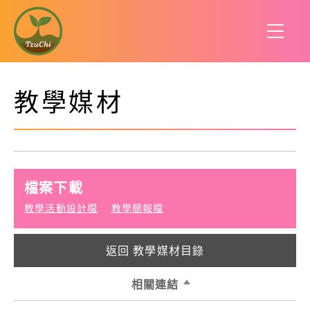
教學媒材
檔案下載
教學活動設計檔
教學簡報檔
返回 教學媒材目錄
相關連結