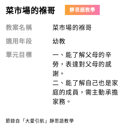
菜市場的褓哥
靜思語教學
教案名稱
菜市場的褓哥
適用年段
幼教
單元目標
一、能了解父母的辛
勞，表達對父母的感
謝
。
二、能了解自己也是家
庭的成員，需主動承擔
家務。
節錄自「大愛引航」靜思語教學