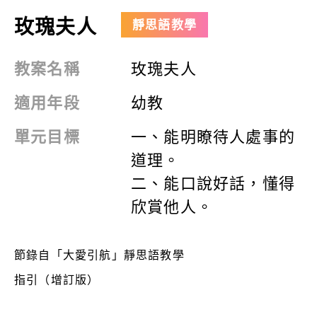
玫瑰夫人
靜思語教學
教案名稱
玫瑰夫人
適用年段
幼教
單元目標
一、能明瞭待人處事的
道理
。
二、能口說好話，懂得
欣賞他人。
節錄自「大愛引航」靜思語教學
指引（增訂版）