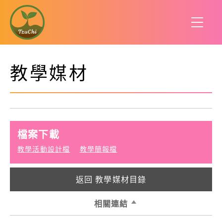
教學媒材
檔案下載
教學活動設計檔
教學簡報檔
返回 教學媒材目錄
相關連結