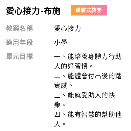
愛心接力-布施
體驗式教學
教案名稱
愛心接力
適用年段
小學
單元目標
一、
能培養身體力行助
人的好習慣。
二、能體會付出後的踏
實感。
三、能感受助人的快
樂。
四、能有智慧的幫助他
人。