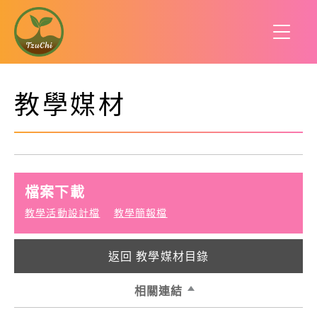
教學媒材
檔案下載
教學活動設計檔
教學簡報檔
返回 教學媒材目錄
相關連結