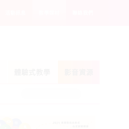
活動訊息
教學媒材
聯絡我們
學
體驗式教學
影音資源