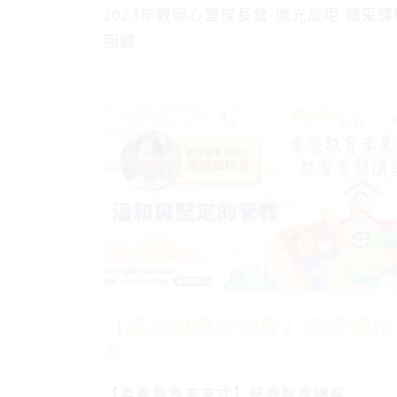
2023年教師心靈成長營-微光成炬 精采課
回顧
【溫和與堅定的愛】周雯娟校
長
【素養教育未來式】慈濟教育講座