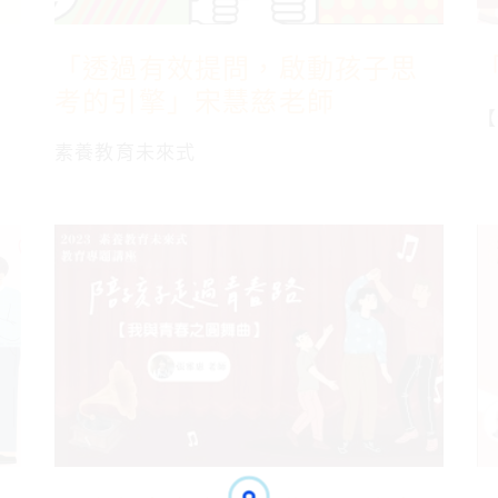
「透過有效提問，啟動孩子思
考的引擎」宋慧慈老師
【
素養教育未來式