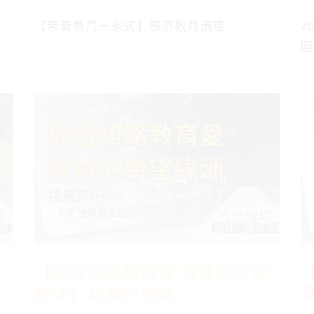
【素養教育未來式】慈濟教育講座
2
回
【提燈照路教育愛 教育的希望
綠洲】楊景卉師姊