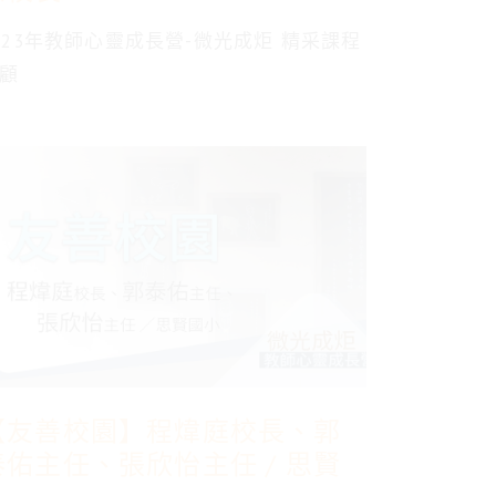
023年教師心靈成長營-微光成炬 精采課程
顧
【友善校園】程煒庭校長、郭
泰佑主任、張欣怡主任 / 思賢