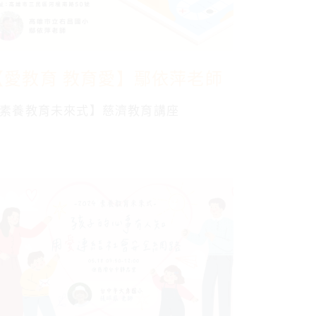
【愛教育 教育愛】鄢依萍老師
素養教育未來式】慈濟教育講座