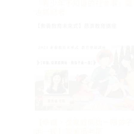
「青少年不知道的社會事」戴
志揚記者
【素養教育未來式】慈濟教育講座
【幸福，從家庭開始～陪孩子
走一段】陳美璊老師