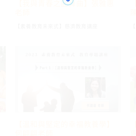
【我與青春之圓舞曲】張雅惠
老師
【素養教育未來式】慈濟教育講座
【
【溫和與堅定的幸福教養學】
何翩翩老師